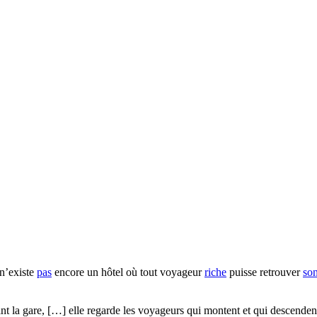
n’existe
pas
encore un hôtel où tout voyageur
riche
puisse retrouver
so
nt la gare, […] elle regarde les voyageurs qui montent et qui descendent