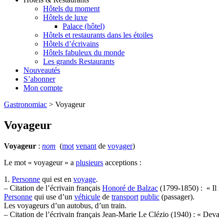
Hôtels du moment
Hôtels de luxe
Palace (hôtel)
Hôtels et restaurants dans les étoiles
Hôtels d’écrivains
Hôtels fabuleux du monde
Les grands Restaurants
Nouveautés
S’abonner
Mon compte
Gastronomiac
>
Voyageur
Voyageur
Voyageur
:
nom
(
mot
venant
de
voyager
)
Le mot « voyageur » a
plusieurs
acceptions :
1.
Personne
qui est en
voyage
.
– Citation de l’écrivain français
Honoré de Balzac
(1799-1850) : « Il 
Personne
qui use d’un
véhicule
de
transport
public
(passager).
Les voyageurs d’un autobus, d’un train.
– Citation de l’écrivain français Jean-Marie Le Clézio (1940) : « Deva