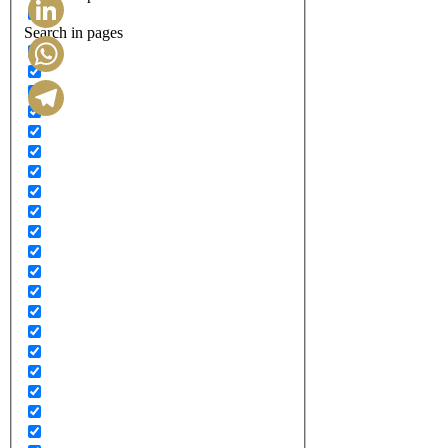
Search in pages
LinkedIn
WhatsApp
Telegram