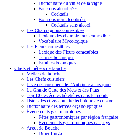
Dictionnaire du vin et de la vigne
Boissons alcoolisées
Cocktails
Boissons non-alcoolisées
Cocktails sans alcool
Les Champignons comestibles
Lexique des champignons comestibles
Vocabulaire Mycologique
Les Fleurs comestibles
Lexique des Fleurs comestibles
Termes botaniques
Familles botaniques
Chefs et métiers de bouche
Métiers de bouche
Les Chefs cuisiniers
Liste des cuisiniers de l’Antiquité à nos jours
La Grande Carte des Mets et des Plats
Top 10 des écoles hôtelières dans le monde
Ustensiles et vocabulaire technique de cuisine
Dictionnaire des termes organoleptiques
Événements gastronomiques
Fêtes gastronomiques par région française
Evénements gastronomiques par pays
Argot de Bouche
Diner Lingo