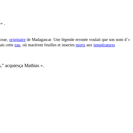
» .
aceae,
originaire
de Madagascar.
Une légende erronée voulait que son nom d’«
ais cette
eau
, où macèrent feuilles et insectes
morts
aux
températures
,” acquiesça Mathias ».