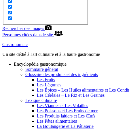
Rechercher des images
Personnes citées dans le site
Gastronomiac
Un site dédié à l'art culinaire et à la haute gastronomie
Encyclopédie gastronomique
Sommaire général
Glossaire des produits et des ingrédients
Les Fruits
Les Légumes
Les Épices – Les Huiles alimentaires et Les Cond
Les Céréales – Le Riz et Les Graines
Lexique culinaire
Les Viandes et Les Volailles
Les Poissons et Les Fruits de mer
Les Produits laitiers et Les Œufs
Les Pâtes alimentaires
La Boulangerie et La Pâtisserie