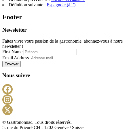
Telegram
Définition suivante :
Espagnole (à l’)
Footer
Newsletter
Faites vivre votre passion de la gastronomie, abonnez-vous à notre
newsletter !
First Name
Email Address
Envoyer
Nous suivre
Facebook
Instagram
X
© Gastronomiac. Tous droits réservés.
5, rue du Prieuré CH - 1202 Genève / Suisse