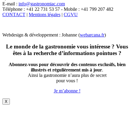
E-mail :
info@gastronomiac.com
Téléphone : +41 22 731 53 57 - Mobile : +41 799 207 482
CONTACT
|
Mentions légales
|
CGVU
Webdesign & développement : Johanne (
webarcana.fr
)
Le monde de la gastronomie vous intéresse ? Vous
êtes à la recherche d’informations pointues ?
Abonnez-vous pour découvrir des contenus exclusifs, bien
illustrés et régulièrement mis à jour
.
Ainsi la gastronomie n’aura plus de secret
pour vous !
Je m’abonne !
X