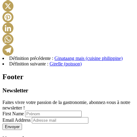
Facebook
X
Pinterest
LinkedIn
WhatsApp
Définition précédente :
Ginataang mais (cuisine philippine)
Telegram
Définition suivante :
Girelle (poisson)
Footer
Newsletter
Faites vivre votre passion de la gastronomie, abonnez-vous à notre
newsletter !
First Name
Email Address
Envoyer