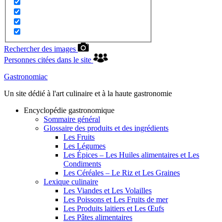
Rechercher des images
Personnes citées dans le site
Gastronomiac
Un site dédié à l'art culinaire et à la haute gastronomie
Encyclopédie gastronomique
Sommaire général
Glossaire des produits et des ingrédients
Les Fruits
Les Légumes
Les Épices – Les Huiles alimentaires et Les
Condiments
Les Céréales – Le Riz et Les Graines
Lexique culinaire
Les Viandes et Les Volailles
Les Poissons et Les Fruits de mer
Les Produits laitiers et Les Œufs
Les Pâtes alimentaires