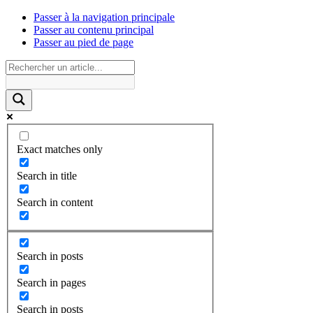
Passer à la navigation principale
Passer au contenu principal
Passer au pied de page
Exact matches only
Search in title
Search in content
Search in posts
Search in pages
Search in posts