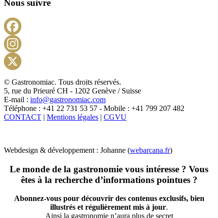
Nous suivre
Facebook
Instagram
X
© Gastronomiac. Tous droits réservés.
5, rue du Prieuré CH - 1202 Genève / Suisse
E-mail :
info@gastronomiac.com
Téléphone : +41 22 731 53 57 - Mobile : +41 799 207 482
CONTACT
|
Mentions légales
|
CGVU
Webdesign & développement : Johanne (
webarcana.fr
)
Le monde de la gastronomie vous intéresse ? Vous
êtes à la recherche d’informations pointues ?
Abonnez-vous pour découvrir des contenus exclusifs, bien
illustrés et régulièrement mis à jour
.
Ainsi la gastronomie n’aura plus de secret