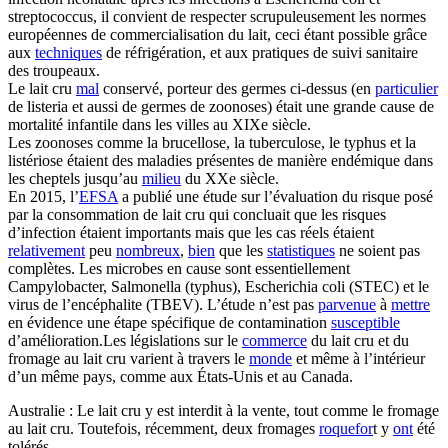
streptococcus, il convient de respecter scrupuleusement les normes
européennes de commercialisation du lait, ceci étant possible grâce
aux
techniques
de réfrigération, et aux pratiques de suivi sanitaire
des troupeaux.
Le lait cru
mal
conservé, porteur des germes ci-dessus (en
particulier
de listeria et aussi de germes de zoonoses) était une grande cause de
mortalité infantile dans les villes au XIXe siècle.
Les zoonoses comme la brucellose, la tuberculose, le typhus et la
listériose étaient des maladies présentes de manière endémique dans
les cheptels jusqu’au
milieu
du XXe siècle.
En 2015, l’
EFSA
a publié une étude sur l’évaluation du risque posé
par la consommation de lait cru qui concluait que les risques
d’infection étaient importants mais que les cas réels étaient
relativement
peu
nombreux
,
bien
que les
statistiques
ne soient pas
complètes. Les microbes en cause sont essentiellement
Campylobacter, Salmonella (typhus), Escherichia coli (STEC) et le
virus de l’encéphalite (TBEV). L’étude n’est pas
parvenue
à
mettre
en évidence une étape spécifique de contamination
susceptible
d’amélioration.Les législations sur le
commerce
du lait cru et du
fromage au lait cru varient à travers le
monde
et même à l’intérieur
d’un même pays, comme aux États-Unis et au Canada.
Australie : Le lait cru y est interdit à la vente, tout comme le fromage
au lait cru. Toutefois, récemment, deux fromages
roquefor
t y
ont
été
tolérés.