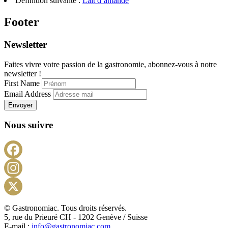
Définition suivante :
Lait d’amande
Footer
Newsletter
Faites vivre votre passion de la gastronomie, abonnez-vous à notre
newsletter !
First Name
Email Address
Envoyer
Nous suivre
Facebook
Instagram
X
© Gastronomiac. Tous droits réservés.
5, rue du Prieuré CH - 1202 Genève / Suisse
E-mail :
info@gastronomiac.com