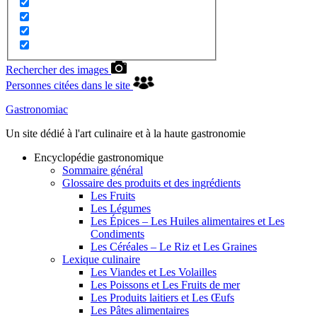
Rechercher des images
Personnes citées dans le site
Gastronomiac
Un site dédié à l'art culinaire et à la haute gastronomie
Encyclopédie gastronomique
Sommaire général
Glossaire des produits et des ingrédients
Les Fruits
Les Légumes
Les Épices – Les Huiles alimentaires et Les
Condiments
Les Céréales – Le Riz et Les Graines
Lexique culinaire
Les Viandes et Les Volailles
Les Poissons et Les Fruits de mer
Les Produits laitiers et Les Œufs
Les Pâtes alimentaires