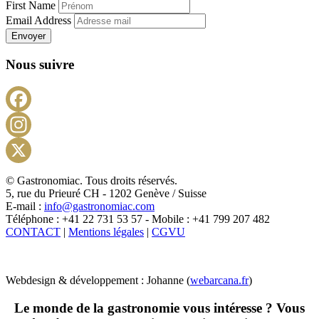
First Name
Email Address
Envoyer
Nous suivre
Facebook
Instagram
X
© Gastronomiac. Tous droits réservés.
5, rue du Prieuré CH - 1202 Genève / Suisse
E-mail :
info@gastronomiac.com
Téléphone : +41 22 731 53 57 - Mobile : +41 799 207 482
CONTACT
|
Mentions légales
|
CGVU
Webdesign & développement : Johanne (
webarcana.fr
)
Le monde de la gastronomie vous intéresse ? Vous