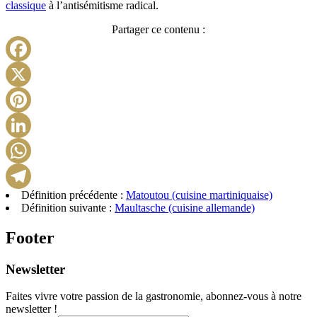
classique
à l’antisémitisme radical.
Partager ce contenu :
Facebook
X
Pinterest
LinkedIn
WhatsApp
Définition précédente :
Matoutou (cuisine martiniquaise)
Telegram
Définition suivante :
Maultasche (cuisine allemande)
Footer
Newsletter
Faites vivre votre passion de la gastronomie, abonnez-vous à notre
newsletter !