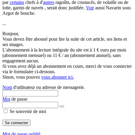
par
certains
chefs à d'
autres
ragoûts, de crustacés, de volaille ou de
lotte, garnis de navets , serait donc justifiée.
Voir
aussi Navarin sous
Argot de bouche.
...
Bonjour,
Vous devez être abonné pour lire la suite de cet article, ses liens et
ses images.
L'abonnement à la lecture intégrale du site est à 1 € euro par mois
(abonnement mensuel) ou 11 € / an (abonnement annuel), sans
engagement aucun.
Si vous avez déjà un abonnement en cours, merci de vous connecter
via le formulaire ci-dessous.
Sinon, vous pouvez
vous abonner ici.
Nom
d'utilisateur ou adresse de messagerie.
Mot
de passe
Se souvenir de moi
Mot de passe oublié