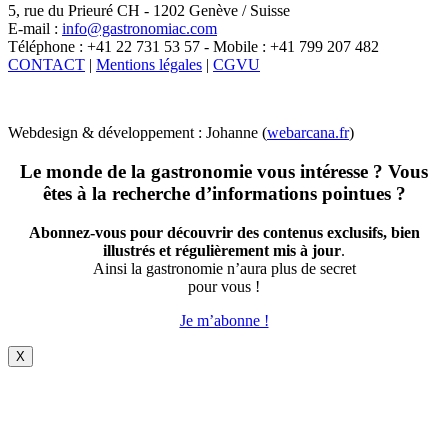
5, rue du Prieuré CH - 1202 Genève / Suisse
E-mail :
info@gastronomiac.com
Téléphone : +41 22 731 53 57 - Mobile : +41 799 207 482
CONTACT
|
Mentions légales
|
CGVU
Webdesign & développement : Johanne (
webarcana.fr
)
Le monde de la gastronomie vous intéresse ? Vous
êtes à la recherche d’informations pointues ?
Abonnez-vous pour découvrir des contenus exclusifs, bien
illustrés et régulièrement mis à jour
.
Ainsi la gastronomie n’aura plus de secret
pour vous !
Je m’abonne !
X