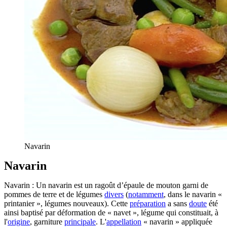
Navarin
Navarin
Navarin : Un navarin est un ragoût d’épaule de mouton garni de
pommes de terre et de légumes
divers
(
notamment
, dans le navarin «
printanier », légumes nouveaux). Cette
préparation
a sans
doute
été
ainsi baptisé par déformation de « navet », légume qui constituait, à
l'
origine
, garniture
principale
. L'
appellation
« navarin » appliquée