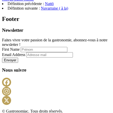
Définition précédente :
Nattō
Définition suivante :
Navarraise ( à la)
Footer
Newsletter
Faites vivre votre passion de la gastronomie, abonnez-vous à notre
newsletter !
First Name
Email Address
Envoyer
Nous suivre
Facebook
Instagram
X
© Gastronomiac. Tous droits réservés.