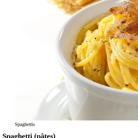
Spaghettis
Spaghetti (pâtes)