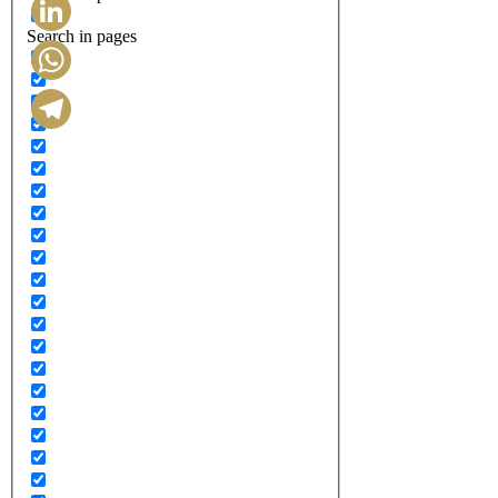
Search in pages
LinkedIn
WhatsApp
Telegram