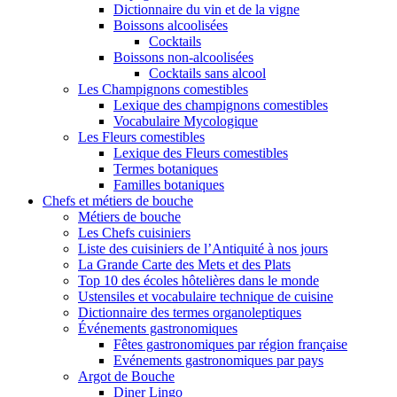
Dictionnaire du vin et de la vigne
Boissons alcoolisées
Cocktails
Boissons non-alcoolisées
Cocktails sans alcool
Les Champignons comestibles
Lexique des champignons comestibles
Vocabulaire Mycologique
Les Fleurs comestibles
Lexique des Fleurs comestibles
Termes botaniques
Familles botaniques
Chefs et métiers de bouche
Métiers de bouche
Les Chefs cuisiniers
Liste des cuisiniers de l’Antiquité à nos jours
La Grande Carte des Mets et des Plats
Top 10 des écoles hôtelières dans le monde
Ustensiles et vocabulaire technique de cuisine
Dictionnaire des termes organoleptiques
Événements gastronomiques
Fêtes gastronomiques par région française
Evénements gastronomiques par pays
Argot de Bouche
Diner Lingo