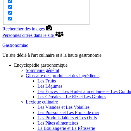
Rechercher des images
Personnes citées dans le site
Gastronomiac
Un site dédié à l'art culinaire et à la haute gastronomie
Encyclopédie gastronomique
Sommaire général
Glossaire des produits et des ingrédients
Les Fruits
Les Légumes
Les Épices – Les Huiles alimentaires et Les Cond
Les Céréales – Le Riz et Les Graines
Lexique culinaire
Les Viandes et Les Volailles
Les Poissons et Les Fruits de mer
Les Produits laitiers et Les Œufs
Les Pâtes alimentaires
La Boulangerie et La Pâtisserie