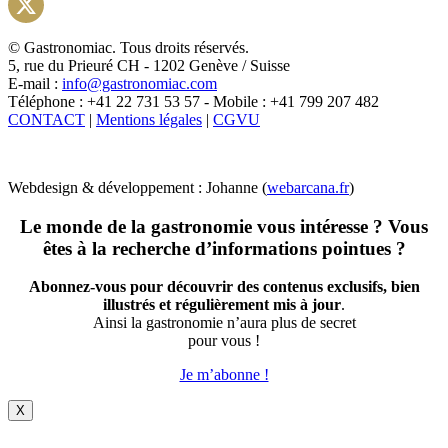
Instagram
X
© Gastronomiac. Tous droits réservés.
5, rue du Prieuré CH - 1202 Genève / Suisse
E-mail :
info@gastronomiac.com
Téléphone : +41 22 731 53 57 - Mobile : +41 799 207 482
CONTACT
|
Mentions légales
|
CGVU
Webdesign & développement : Johanne (
webarcana.fr
)
Le monde de la gastronomie vous intéresse ? Vous
êtes à la recherche d’informations pointues ?
Abonnez-vous pour découvrir des contenus exclusifs, bien
illustrés et régulièrement mis à jour
.
Ainsi la gastronomie n’aura plus de secret
pour vous !
Je m’abonne !
X