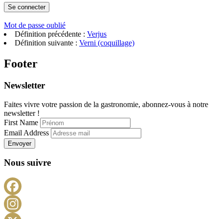
Mot de passe oublié
Définition précédente :
Verjus
Définition suivante :
Verni (coquillage)
Footer
Newsletter
Faites vivre votre passion de la gastronomie, abonnez-vous à notre
newsletter !
First Name
Email Address
Envoyer
Nous suivre
Facebook