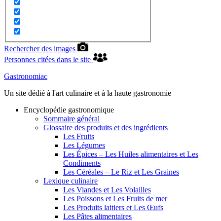
Rechercher des images
Personnes citées dans le site
Gastronomiac
Un site dédié à l'art culinaire et à la haute gastronomie
Encyclopédie gastronomique
Sommaire général
Glossaire des produits et des ingrédients
Les Fruits
Les Légumes
Les Épices – Les Huiles alimentaires et Les
Condiments
Les Céréales – Le Riz et Les Graines
Lexique culinaire
Les Viandes et Les Volailles
Les Poissons et Les Fruits de mer
Les Produits laitiers et Les Œufs
Les Pâtes alimentaires