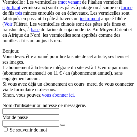
Vermicelle : Les vermicelles (
mot
venant
de l’italien vermicelli
signifiant
vermisseaux) sont des pâtes à potage ou à soupe en
forme
de fils
très
minces enroulés ou en écheveaux. Les vermicelles sont
fabriqués en passant la pâte à travers un
instrument
appelé filière
(
Voir
Filière). Les vermicelles chinois sont des pâtes très fines et
translucides, à
base
de farine de soja ou de riz. Au Moyen-Orient et
en Afrique du Nord, les vermicelles sont apprêtés comme des
nouilles : frits ou au jus ils ren...
Bonjour,
Vous devez être abonné pour lire la suite de cet article, ses liens et
ses images.
L'abonnement à la lecture intégrale du site est à 1 € euro par mois
(abonnement mensuel) ou 11 € / an (abonnement annuel), sans
engagement aucun.
Si vous avez déjà un abonnement en cours, merci de vous connecter
via le formulaire ci-dessous.
Sinon, vous pouvez
vous abonner ici.
Nom d'utilisateur ou adresse de messagerie.
Mot de passe
Se souvenir de moi