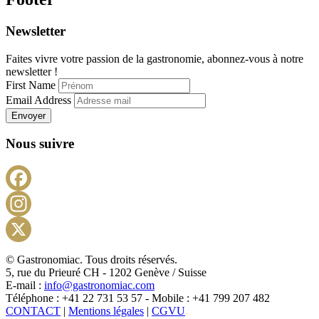
Newsletter
Faites vivre votre passion de la gastronomie, abonnez-vous à notre
newsletter !
First Name
Email Address
Envoyer
Nous suivre
Facebook
Instagram
X
© Gastronomiac. Tous droits réservés.
5, rue du Prieuré CH - 1202 Genève / Suisse
E-mail :
info@gastronomiac.com
Téléphone : +41 22 731 53 57 - Mobile : +41 799 207 482
CONTACT
|
Mentions légales
|
CGVU