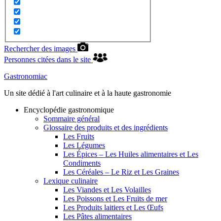
Rechercher des images
Personnes citées dans le site
Gastronomiac
Un site dédié à l'art culinaire et à la haute gastronomie
Encyclopédie gastronomique
Sommaire général
Glossaire des produits et des ingrédients
Les Fruits
Les Légumes
Les Épices – Les Huiles alimentaires et Les
Condiments
Les Céréales – Le Riz et Les Graines
Lexique culinaire
Les Viandes et Les Volailles
Les Poissons et Les Fruits de mer
Les Produits laitiers et Les Œufs
Les Pâtes alimentaires