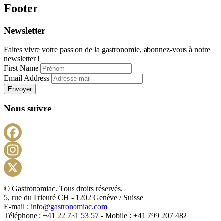
Footer
Newsletter
Faites vivre votre passion de la gastronomie, abonnez-vous à notre
newsletter !
First Name
Email Address
Envoyer
Nous suivre
Facebook
Instagram
X
© Gastronomiac. Tous droits réservés.
5, rue du Prieuré CH - 1202 Genève / Suisse
E-mail :
info@gastronomiac.com
Téléphone : +41 22 731 53 57 - Mobile : +41 799 207 482