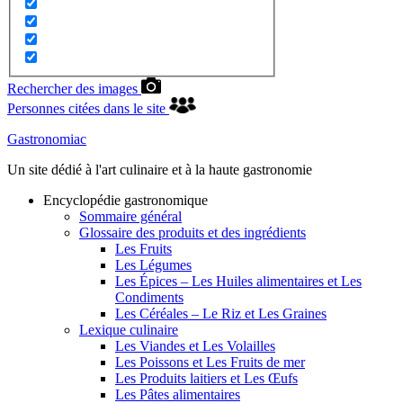
Rechercher des images
Personnes citées dans le site
Gastronomiac
Un site dédié à l'art culinaire et à la haute gastronomie
Encyclopédie gastronomique
Sommaire général
Glossaire des produits et des ingrédients
Les Fruits
Les Légumes
Les Épices – Les Huiles alimentaires et Les
Condiments
Les Céréales – Le Riz et Les Graines
Lexique culinaire
Les Viandes et Les Volailles
Les Poissons et Les Fruits de mer
Les Produits laitiers et Les Œufs
Les Pâtes alimentaires