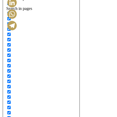
Search in pages
LinkedIn
WhatsApp
Telegram