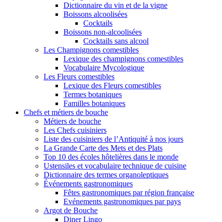
Dictionnaire du vin et de la vigne
Boissons alcoolisées
Cocktails
Boissons non-alcoolisées
Cocktails sans alcool
Les Champignons comestibles
Lexique des champignons comestibles
Vocabulaire Mycologique
Les Fleurs comestibles
Lexique des Fleurs comestibles
Termes botaniques
Familles botaniques
Chefs et métiers de bouche
Métiers de bouche
Les Chefs cuisiniers
Liste des cuisiniers de l’Antiquité à nos jours
La Grande Carte des Mets et des Plats
Top 10 des écoles hôtelières dans le monde
Ustensiles et vocabulaire technique de cuisine
Dictionnaire des termes organoleptiques
Événements gastronomiques
Fêtes gastronomiques par région française
Evénements gastronomiques par pays
Argot de Bouche
Diner Lingo