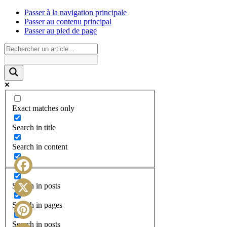
Passer à la navigation principale
Passer au contenu principal
Passer au pied de page
Exact matches only
Search in title
Search in content
Facebook
Search in posts
X
Search in pages
Search in posts
Pinterest