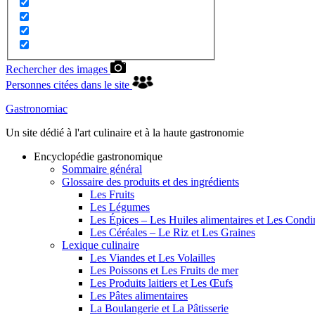
Rechercher des images
Personnes citées dans le site
Gastronomiac
Un site dédié à l'art culinaire et à la haute gastronomie
Encyclopédie gastronomique
Sommaire général
Glossaire des produits et des ingrédients
Les Fruits
Les Légumes
Les Épices – Les Huiles alimentaires et Les Cond
Les Céréales – Le Riz et Les Graines
Lexique culinaire
Les Viandes et Les Volailles
Les Poissons et Les Fruits de mer
Les Produits laitiers et Les Œufs
Les Pâtes alimentaires
La Boulangerie et La Pâtisserie