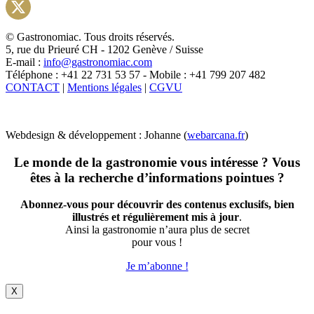
Instagram
X
© Gastronomiac. Tous droits réservés.
5, rue du Prieuré CH - 1202 Genève / Suisse
E-mail :
info@gastronomiac.com
Téléphone : +41 22 731 53 57 - Mobile : +41 799 207 482
CONTACT
|
Mentions légales
|
CGVU
Webdesign & développement : Johanne (
webarcana.fr
)
Le monde de la gastronomie vous intéresse ? Vous
êtes à la recherche d’informations pointues ?
Abonnez-vous pour découvrir des contenus exclusifs, bien
illustrés et régulièrement mis à jour
.
Ainsi la gastronomie n’aura plus de secret
pour vous !
Je m’abonne !
X