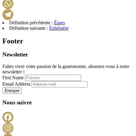
LinkedIn
WhatsApp
Définition précédente :
Épars
Telegram
Définition suivante :
Éphémère
Footer
Newsletter
Faites vivre votre passion de la gastronomie, abonnez-vous à notre
newsletter !
First Name
Email Address
Envoyer
Nous suivre
Facebook