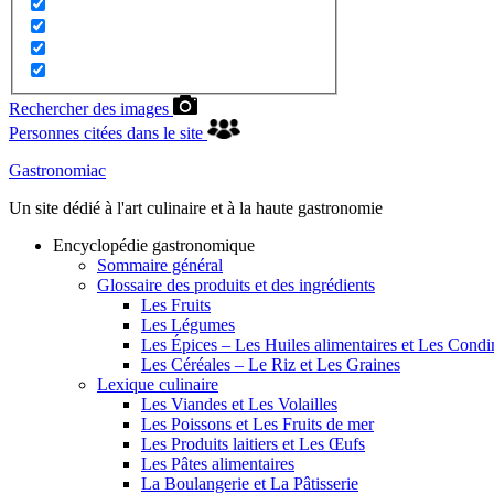
Rechercher des images
Personnes citées dans le site
Gastronomiac
Un site dédié à l'art culinaire et à la haute gastronomie
Encyclopédie gastronomique
Sommaire général
Glossaire des produits et des ingrédients
Les Fruits
Les Légumes
Les Épices – Les Huiles alimentaires et Les Cond
Les Céréales – Le Riz et Les Graines
Lexique culinaire
Les Viandes et Les Volailles
Les Poissons et Les Fruits de mer
Les Produits laitiers et Les Œufs
Les Pâtes alimentaires
La Boulangerie et La Pâtisserie