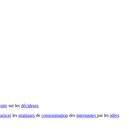
oire
sur les
décideurs
.
luencer
les
pratiques
de
consommation
des
internautes
par les
idées