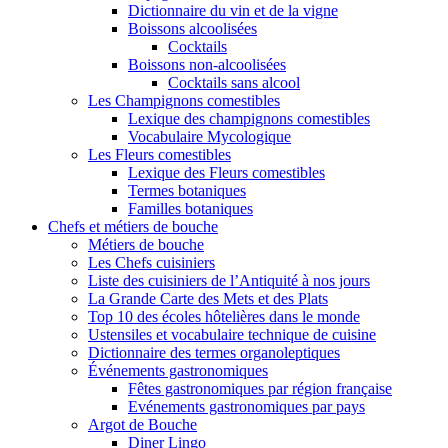
Dictionnaire du vin et de la vigne
Boissons alcoolisées
Cocktails
Boissons non-alcoolisées
Cocktails sans alcool
Les Champignons comestibles
Lexique des champignons comestibles
Vocabulaire Mycologique
Les Fleurs comestibles
Lexique des Fleurs comestibles
Termes botaniques
Familles botaniques
Chefs et métiers de bouche
Métiers de bouche
Les Chefs cuisiniers
Liste des cuisiniers de l’Antiquité à nos jours
La Grande Carte des Mets et des Plats
Top 10 des écoles hôtelières dans le monde
Ustensiles et vocabulaire technique de cuisine
Dictionnaire des termes organoleptiques
Événements gastronomiques
Fêtes gastronomiques par région française
Evénements gastronomiques par pays
Argot de Bouche
Diner Lingo