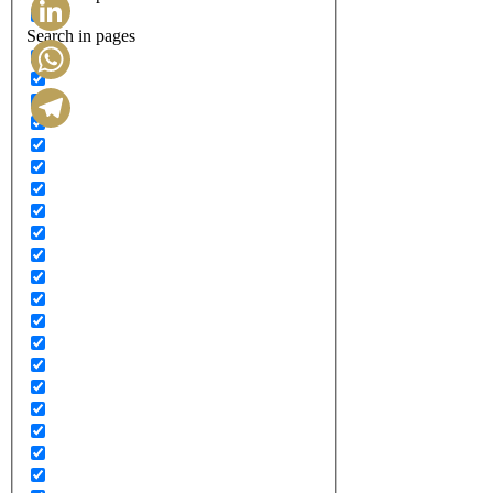
Search in pages
LinkedIn
WhatsApp
Telegram