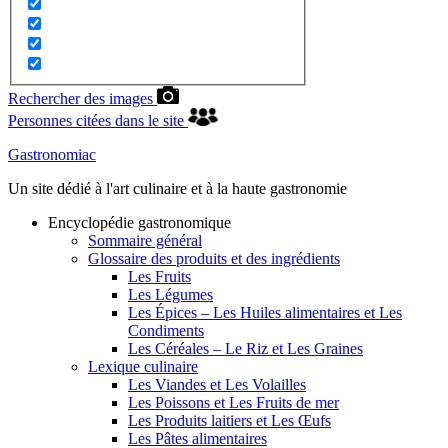
Rechercher des images
Personnes citées dans le site
Gastronomiac
Un site dédié à l'art culinaire et à la haute gastronomie
Encyclopédie gastronomique
Sommaire général
Glossaire des produits et des ingrédients
Les Fruits
Les Légumes
Les Épices – Les Huiles alimentaires et Les
Condiments
Les Céréales – Le Riz et Les Graines
Lexique culinaire
Les Viandes et Les Volailles
Les Poissons et Les Fruits de mer
Les Produits laitiers et Les Œufs
Les Pâtes alimentaires