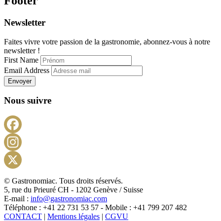
Footer
Newsletter
Faites vivre votre passion de la gastronomie, abonnez-vous à notre
newsletter !
First Name
Email Address
Envoyer
Nous suivre
Facebook
Instagram
X
© Gastronomiac. Tous droits réservés.
5, rue du Prieuré CH - 1202 Genève / Suisse
E-mail :
info@gastronomiac.com
Téléphone : +41 22 731 53 57 - Mobile : +41 799 207 482
CONTACT
|
Mentions légales
|
CGVU