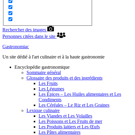
Rechercher des images
Personnes citées dans le site
Gastronomiac
Un site dédié à l'art culinaire et à la haute gastronomie
Encyclopédie gastronomique
Sommaire général
Glossaire des produits et des ingrédients
Les Fruits
Les Légumes
Les Épices – Les Huiles alimentaires et Les
Condiments
Les Céréales – Le Riz et Les Graines
Lexique culinaire
Les Viandes et Les Volailles
Les Poissons et Les Fruits de mer
Les Produits laitiers et Les Œufs
Les Pâtes alimentaires