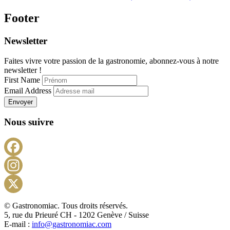
Footer
Newsletter
Faites vivre votre passion de la gastronomie, abonnez-vous à notre
newsletter !
First Name
Email Address
Envoyer
Nous suivre
Facebook
Instagram
X
© Gastronomiac. Tous droits réservés.
5, rue du Prieuré CH - 1202 Genève / Suisse
E-mail :
info@gastronomiac.com