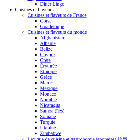
Diner Lingo
Cuisines et flaveurs
Cuisines et flaveurs de France
Corse
Guadeloupe
Cuisines et flaveurs du monde
Afghanistan
Albanie
Belize
Chypre
Crète
Érythrée
Éthiopie
Grèce
Maroc
Mexique
Monaco
Namibie
Nicaragua
Samoa (îles)
Somalie
Turquie
Ukraine
Zimbabwe
Lexique de cuisine et gastronomie japonaises 炊事