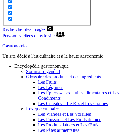
Rechercher des images
Personnes citées dans le site
Gastronomiac
Un site dédié à l'art culinaire et à la haute gastronomie
Encyclopédie gastronomique
Sommaire général
Glossaire des produits et des ingrédients
Les Fruits
Les Légumes
Les Épices – Les Huiles alimentaires et Les
Condiments
Les Céréales – Le Riz et Les Graines
Lexique culinaire
Les Viandes et Les Volailles
Les Poissons et Les Fruits de mer
Les Produits laitiers et Les Œufs
Les Pâtes alimentaires