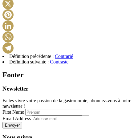
Facebook
X
Pinterest
LinkedIn
WhatsApp
Définition précédente :
Contrarié
Telegram
Définition suivante :
Contraste
Footer
Newsletter
Faites vivre votre passion de la gastronomie, abonnez-vous à notre
newsletter !
First Name
Email Address
Envoyer
Nous suivre