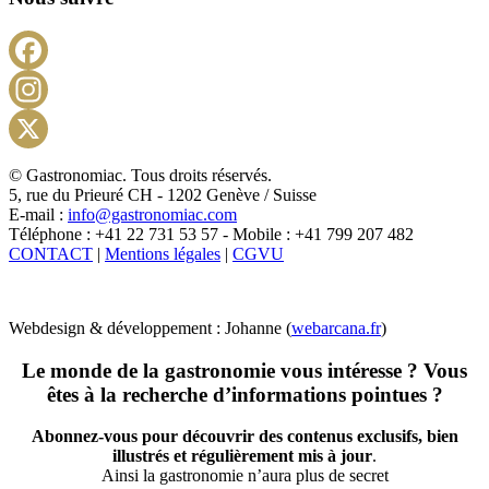
Facebook
Instagram
X
© Gastronomiac. Tous droits réservés.
5, rue du Prieuré CH - 1202 Genève / Suisse
E-mail :
info@gastronomiac.com
Téléphone : +41 22 731 53 57 - Mobile : +41 799 207 482
CONTACT
|
Mentions légales
|
CGVU
Webdesign & développement : Johanne (
webarcana.fr
)
Le monde de la gastronomie vous intéresse ? Vous
êtes à la recherche d’informations pointues ?
Abonnez-vous pour découvrir des contenus exclusifs, bien
illustrés et régulièrement mis à jour
.
Ainsi la gastronomie n’aura plus de secret