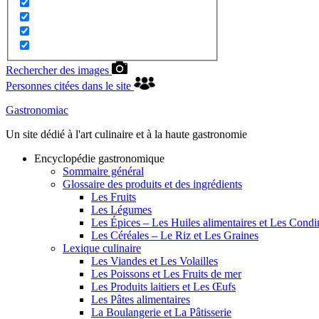
Rechercher des images
Personnes citées dans le site
Gastronomiac
Un site dédié à l'art culinaire et à la haute gastronomie
Encyclopédie gastronomique
Sommaire général
Glossaire des produits et des ingrédients
Les Fruits
Les Légumes
Les Épices – Les Huiles alimentaires et Les Cond
Les Céréales – Le Riz et Les Graines
Lexique culinaire
Les Viandes et Les Volailles
Les Poissons et Les Fruits de mer
Les Produits laitiers et Les Œufs
Les Pâtes alimentaires
La Boulangerie et La Pâtisserie