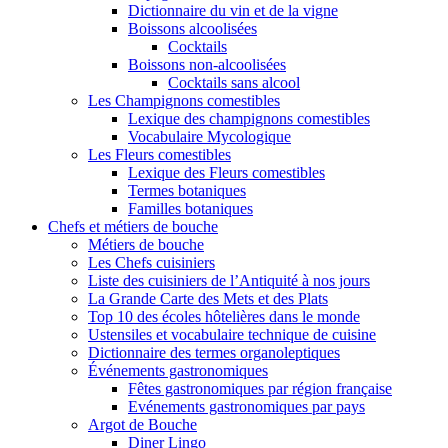
Dictionnaire du vin et de la vigne
Boissons alcoolisées
Cocktails
Boissons non-alcoolisées
Cocktails sans alcool
Les Champignons comestibles
Lexique des champignons comestibles
Vocabulaire Mycologique
Les Fleurs comestibles
Lexique des Fleurs comestibles
Termes botaniques
Familles botaniques
Chefs et métiers de bouche
Métiers de bouche
Les Chefs cuisiniers
Liste des cuisiniers de l’Antiquité à nos jours
La Grande Carte des Mets et des Plats
Top 10 des écoles hôtelières dans le monde
Ustensiles et vocabulaire technique de cuisine
Dictionnaire des termes organoleptiques
Événements gastronomiques
Fêtes gastronomiques par région française
Evénements gastronomiques par pays
Argot de Bouche
Diner Lingo