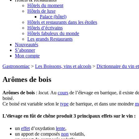
Hôtels du moment
Hôtels de luxe
Palace (hôtel)
Hôtels et restaurants dans les étoiles
Hôtels d’écrivains
Hôtels fabuleux du monde
Les grands Restaurants
Nouveautés
S’abonner
Mon compte
Gastronomiac
>
Les Boissons, vins et alcools
>
Dictionnaire du vin et
Arômes de bois
Arômes de bois
:
locut.
Au
cours
de l’élevage en barrique, il existe d
boisé.
Ce boisé est variable selon le
type
de barrique, et dans une moindre
m
L’élevage en fût de chêne produit 3 principaux effets sur le vin :
un
effet
d’oxydation
lente
,
un apport de composés
non
volatils,