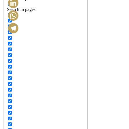
Search in pages
LinkedIn
WhatsApp
Telegram