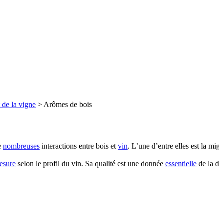
 de la vigne
>
Arômes de bois
e
nombreuses
interactions entre bois et
vin
. L’une d’entre elles est la mi
esure
selon le profil du vin. Sa qualité est une donnée
essentielle
de la d