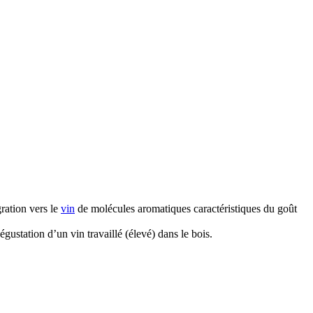
gration vers le
vin
de molécules aromatiques caractéristiques du goût
égustation d’un vin travaillé (élevé) dans le bois.