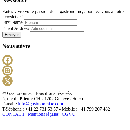
Newsletter
Faites vivre votre passion de la gastronomie, abonnez-vous à notre
newsletter !
First Name
Email Address
Envoyer
Nous suivre
Facebook
Instagram
X
© Gastronomiac. Tous droits réservés.
5, rue du Prieuré CH - 1202 Genève / Suisse
E-mail :
info@gastronomiac.com
Téléphone : +41 22 731 53 57 - Mobile : +41 799 207 482
CONTACT
|
Mentions légales
|
CGVU