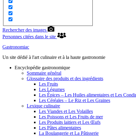
Rechercher des images
Personnes citées dans le site
Gastronomiac
Un site dédié à l'art culinaire et à la haute gastronomie
Encyclopédie gastronomique
Sommaire général
Glossaire des produits et des ingrédients
Les Fruits
Les Légumes
Les Épices – Les Huiles alimentaires et Les Cond
Les Céréales – Le Riz et Les Graines
Lexique culinaire
Les Viandes et Les Volailles
Les Poissons et Les Fruits de mer
Les Produits laitiers et Les Œufs
Les Pâtes alimentaires
La Boulangerie et La Pâtisserie