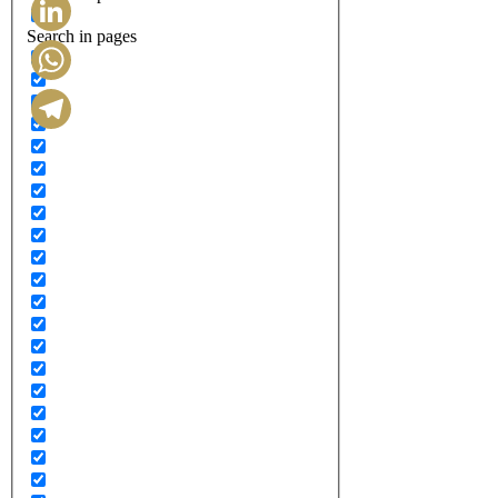
Search in pages
LinkedIn
WhatsApp
Telegram