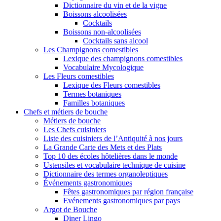
Dictionnaire du vin et de la vigne
Boissons alcoolisées
Cocktails
Boissons non-alcoolisées
Cocktails sans alcool
Les Champignons comestibles
Lexique des champignons comestibles
Vocabulaire Mycologique
Les Fleurs comestibles
Lexique des Fleurs comestibles
Termes botaniques
Familles botaniques
Chefs et métiers de bouche
Métiers de bouche
Les Chefs cuisiniers
Liste des cuisiniers de l’Antiquité à nos jours
La Grande Carte des Mets et des Plats
Top 10 des écoles hôtelières dans le monde
Ustensiles et vocabulaire technique de cuisine
Dictionnaire des termes organoleptiques
Événements gastronomiques
Fêtes gastronomiques par région française
Evénements gastronomiques par pays
Argot de Bouche
Diner Lingo