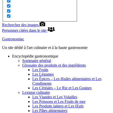
Rechercher des images
Personnes citées dans le site
Gastronomiac
Un site dédié à l'art culinaire et à la haute gastronomie
Encyclopédie gastronomique
Sommaire général
Glossaire des produits et des ingrédients
Les Fruits
Les Légumes
Les Épices – Les Huiles alimentaires et Les
Condiments
Les Céréales – Le Riz et Les Graines
Lexique culinaire
Les Viandes et Les Volailles
Les Poissons et Les Fruits de mer
Les Produits laitiers et Les Œufs
Les Pâtes alimentaires