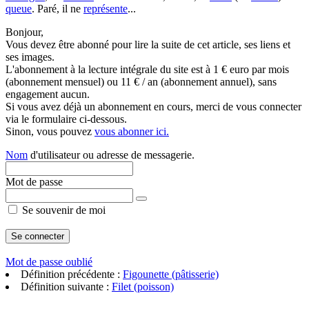
queue
. Paré, il ne
représente
...
Bonjour,
Vous devez être abonné pour lire la suite de cet article, ses liens et
ses images.
L'abonnement à la lecture intégrale du site est à 1 € euro par mois
(abonnement mensuel) ou 11 € / an (abonnement annuel), sans
engagement aucun.
Si vous avez déjà un abonnement en cours, merci de vous connecter
via le formulaire ci-dessous.
Sinon, vous pouvez
vous abonner ici.
Nom
d'utilisateur ou adresse de messagerie.
Mot de passe
Se souvenir de moi
Mot de passe oublié
Définition précédente :
Figounette (pâtisserie)
Définition suivante :
Filet (poisson)