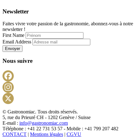
Newsletter
Faites vivre votre passion de la gastronomie, abonnez-vous à notre
newsletter !
First Name
Email Address
Envoyer
Nous suivre
Facebook
Instagram
X
© Gastronomiac. Tous droits réservés.
5, rue du Prieuré CH - 1202 Genève / Suisse
E-mail :
info@gastronomiac.com
Téléphone : +41 22 731 53 57 - Mobile : +41 799 207 482
CONTACT
|
Mentions légales
|
CGVU