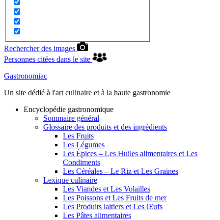
Rechercher des images
Personnes citées dans le site
Gastronomiac
Un site dédié à l'art culinaire et à la haute gastronomie
Encyclopédie gastronomique
Sommaire général
Glossaire des produits et des ingrédients
Les Fruits
Les Légumes
Les Épices – Les Huiles alimentaires et Les
Condiments
Les Céréales – Le Riz et Les Graines
Lexique culinaire
Les Viandes et Les Volailles
Les Poissons et Les Fruits de mer
Les Produits laitiers et Les Œufs
Les Pâtes alimentaires