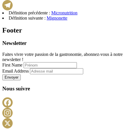
WhatsApp
Définition précédente :
Micronutrition
Telegram
Définition suivante :
Mignonette
Footer
Newsletter
Faites vivre votre passion de la gastronomie, abonnez-vous à notre
newsletter !
First Name
Email Address
Envoyer
Nous suivre
Facebook
Instagram