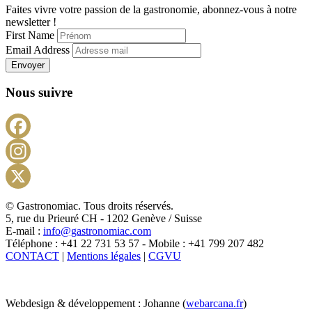
Faites vivre votre passion de la gastronomie, abonnez-vous à notre
newsletter !
First Name
Email Address
Envoyer
Nous suivre
Facebook
Instagram
X
© Gastronomiac. Tous droits réservés.
5, rue du Prieuré CH - 1202 Genève / Suisse
E-mail :
info@gastronomiac.com
Téléphone : +41 22 731 53 57 - Mobile : +41 799 207 482
CONTACT
|
Mentions légales
|
CGVU
Webdesign & développement : Johanne (
webarcana.fr
)