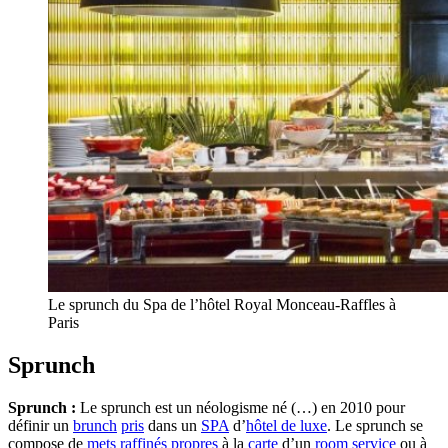
Le sprunch du Spa de l’hôtel Royal Monceau-Raffles à
Paris
Sprunch
Sprunch :
Le sprunch est un néologisme né (…) en 2010 pour
définir un
brunch
pris
dans un
SPA
d’
hôtel de luxe
. Le sprunch se
compose de
mets
raffinés
propres
à la
carte
d’un
room service
ou à