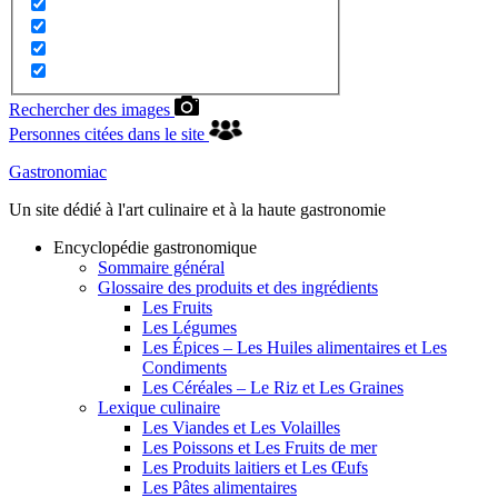
Rechercher des images
Personnes citées dans le site
Gastronomiac
Un site dédié à l'art culinaire et à la haute gastronomie
Encyclopédie gastronomique
Sommaire général
Glossaire des produits et des ingrédients
Les Fruits
Les Légumes
Les Épices – Les Huiles alimentaires et Les
Condiments
Les Céréales – Le Riz et Les Graines
Lexique culinaire
Les Viandes et Les Volailles
Les Poissons et Les Fruits de mer
Les Produits laitiers et Les Œufs
Les Pâtes alimentaires