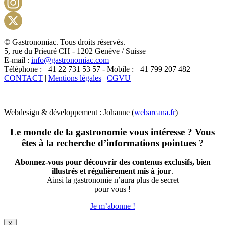
Facebook
Instagram
X
© Gastronomiac. Tous droits réservés.
5, rue du Prieuré CH - 1202 Genève / Suisse
E-mail :
info@gastronomiac.com
Téléphone : +41 22 731 53 57 - Mobile : +41 799 207 482
CONTACT
|
Mentions légales
|
CGVU
Webdesign & développement : Johanne (
webarcana.fr
)
Le monde de la gastronomie vous intéresse ? Vous
êtes à la recherche d’informations pointues ?
Abonnez-vous pour découvrir des contenus exclusifs, bien
illustrés et régulièrement mis à jour
.
Ainsi la gastronomie n’aura plus de secret
pour vous !
Je m’abonne !
X