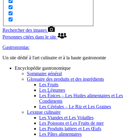
Rechercher des images
Personnes citées dans le site
Gastronomiac
Un site dédié à l'art culinaire et à la haute gastronomie
Encyclopédie gastronomique
Sommaire général
Glossaire des produits et des ingrédients
Les Fruits
Les Légumes
Les Épices – Les Huiles alimentaires et Les
Condiments
Les Céréales – Le Riz et Les Graines
Lexique culinaire
Les Viandes et Les Volailles
Les Poissons et Les Fruits de mer
Les Produits laitiers et Les Œufs
Les Pâtes alimentaires