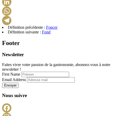
Pinterest
LinkedIn
WhatsApp
Définition précédente :
Foncer
Telegram
Définition suivante :
Fond
Footer
Newsletter
Faites vivre votre passion de la gastronomie, abonnez-vous à notre
newsletter !
First Name
Email Address
Envoyer
Nous suivre