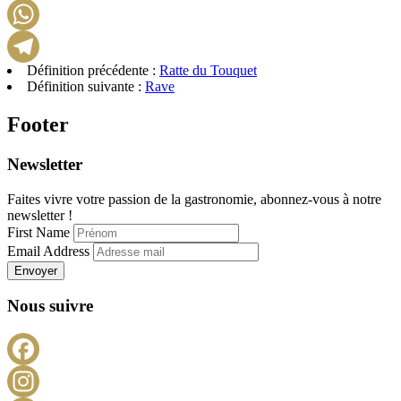
LinkedIn
WhatsApp
Définition précédente :
Ratte du Touquet
Telegram
Définition suivante :
Rave
Footer
Newsletter
Faites vivre votre passion de la gastronomie, abonnez-vous à notre
newsletter !
First Name
Email Address
Envoyer
Nous suivre
Facebook