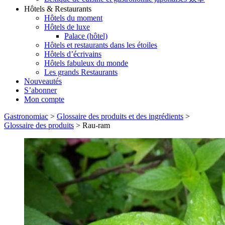
Hôtels & Restaurants
Hôtels du moment
Hôtels de luxe
Palace (hôtel)
Hôtels et restaurants dans les étoiles
Hôtels d’écrivains
Hôtels fabuleux du monde
Les grands Restaurants
Nouveautés
S’abonner
Mon compte
Gastronomiac
>
Glossaire des produits et des ingrédients
>
Glossaire des produits
>
Rau-ram