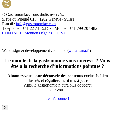
Instagram
X
© Gastronomiac. Tous droits réservés.
5, rue du Prieuré CH - 1202 Genève / Suisse
E-mail :
info@gastronomiac.com
Téléphone : +41 22 731 53 57 - Mobile : +41 799 207 482
CONTACT
|
Mentions légales
|
CGVU
Webdesign & développement : Johanne (
webarcana.fr
)
Le monde de la gastronomie vous intéresse ? Vous
êtes à la recherche d’informations pointues ?
Abonnez-vous pour découvrir des contenus exclusifs, bien
illustrés et régulièrement mis à jour
.
Ainsi la gastronomie n’aura plus de secret
pour vous !
Je m’abonne !
X