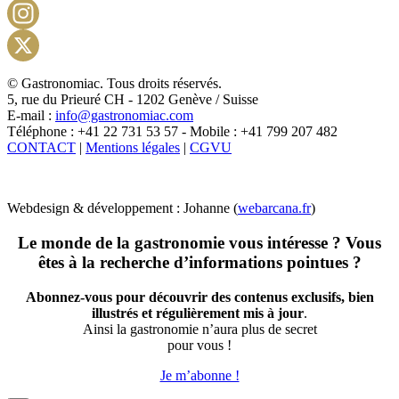
Facebook
Instagram
X
© Gastronomiac. Tous droits réservés.
5, rue du Prieuré CH - 1202 Genève / Suisse
E-mail :
info@gastronomiac.com
Téléphone : +41 22 731 53 57 - Mobile : +41 799 207 482
CONTACT
|
Mentions légales
|
CGVU
Webdesign & développement : Johanne (
webarcana.fr
)
Le monde de la gastronomie vous intéresse ? Vous
êtes à la recherche d’informations pointues ?
Abonnez-vous pour découvrir des contenus exclusifs, bien
illustrés et régulièrement mis à jour
.
Ainsi la gastronomie n’aura plus de secret
pour vous !
Je m’abonne !