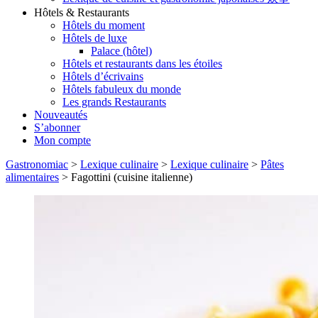
Hôtels & Restaurants
Hôtels du moment
Hôtels de luxe
Palace (hôtel)
Hôtels et restaurants dans les étoiles
Hôtels d’écrivains
Hôtels fabuleux du monde
Les grands Restaurants
Nouveautés
S’abonner
Mon compte
Gastronomiac
>
Lexique culinaire
>
Lexique culinaire
>
Pâtes
alimentaires
>
Fagottini (cuisine italienne)