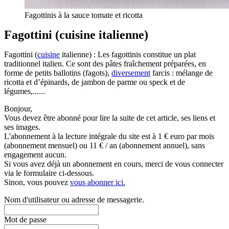
Fagottinis à la sauce tomate et ricotta
Fagottini (cuisine italienne)
Fagottini (
cuisine
italienne) : Les fagottinis constitue un plat
traditionnel italien. Ce sont des pâtes fraîchement préparées, en
forme de petits ballotins (fagots),
diversement
farcis : mélange de
ricotta et d’épinards, de jambon de parme ou speck et de
légumes,......
Bonjour,
Vous devez être abonné pour lire la suite de cet article, ses liens et
ses images.
L'abonnement à la lecture intégrale du site est à 1 € euro par mois
(abonnement mensuel) ou 11 € / an (abonnement annuel), sans
engagement aucun.
Si vous avez déjà un abonnement en cours, merci de vous connecter
via le formulaire ci-dessous.
Sinon, vous pouvez
vous abonner ici.
Nom d'utilisateur ou adresse de messagerie.
Mot de passe