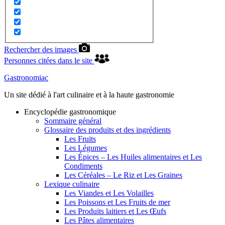
Rechercher des images
Personnes citées dans le site
Gastronomiac
Un site dédié à l'art culinaire et à la haute gastronomie
Encyclopédie gastronomique
Sommaire général
Glossaire des produits et des ingrédients
Les Fruits
Les Légumes
Les Épices – Les Huiles alimentaires et Les
Condiments
Les Céréales – Le Riz et Les Graines
Lexique culinaire
Les Viandes et Les Volailles
Les Poissons et Les Fruits de mer
Les Produits laitiers et Les Œufs
Les Pâtes alimentaires