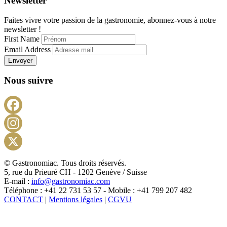
Newsletter
Faites vivre votre passion de la gastronomie, abonnez-vous à notre
newsletter !
First Name
Email Address
Envoyer
Nous suivre
Facebook
Instagram
X
© Gastronomiac. Tous droits réservés.
5, rue du Prieuré CH - 1202 Genève / Suisse
E-mail :
info@gastronomiac.com
Téléphone : +41 22 731 53 57 - Mobile : +41 799 207 482
CONTACT
|
Mentions légales
|
CGVU