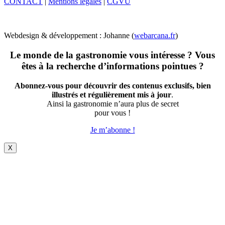
CONTACT
|
Mentions légales
|
CGVU
Webdesign & développement : Johanne (
webarcana.fr
)
Le monde de la gastronomie vous intéresse ? Vous
êtes à la recherche d’informations pointues ?
Abonnez-vous pour découvrir des contenus exclusifs, bien
illustrés et régulièrement mis à jour
.
Ainsi la gastronomie n’aura plus de secret
pour vous !
Je m’abonne !
X