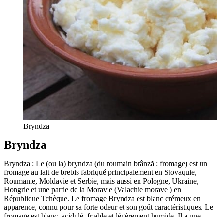
Bryndza
Bryndza
Bryndza : Le (ou la) bryndza (du roumain brânză : fromage) est un
fromage au lait de brebis fabriqué principalement en Slovaquie,
Roumanie, Moldavie et Serbie, mais aussi en Pologne, Ukraine,
Hongrie et une partie de la Moravie (Valachie morave ) en
République Tchèque. Le fromage Bryndza est blanc crémeux en
apparence, connu pour sa forte odeur et son goût caractéristiques. Le
fromage est blanc, acidulé, friable et légèrement humide. Il a une