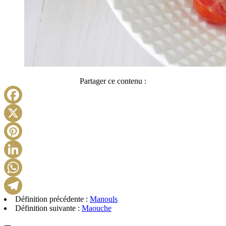
Partager ce contenu :
Facebook
X
Pinterest
LinkedIn
WhatsApp
Définition précédente :
Manouls
Telegram
Définition suivante :
Maouche