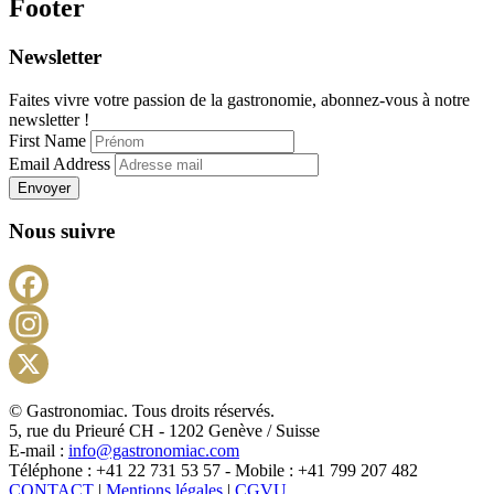
Footer
Newsletter
Faites vivre votre passion de la gastronomie, abonnez-vous à notre
newsletter !
First Name
Email Address
Envoyer
Nous suivre
Facebook
Instagram
X
© Gastronomiac. Tous droits réservés.
5, rue du Prieuré CH - 1202 Genève / Suisse
E-mail :
info@gastronomiac.com
Téléphone : +41 22 731 53 57 - Mobile : +41 799 207 482
CONTACT
|
Mentions légales
|
CGVU