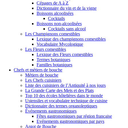
Cépages de A à Z
Dictionnaire du vin et de la vigne
Boissons alcoolisées
Cocktails
Boissons non-alcoolisées
Cocktails sans alcool
Les Champignons comestibles
Lexique des champignons comestibles
Vocabulaire Mycologique
Les Fleurs comestibles
Lexique des Fleurs comestibles
Termes botaniques
Familles botaniques
Chefs et métiers de bouche
Métiers de bouche
Les Chefs cuisiniers
Liste des cuisiniers de l’Antiquité à nos jours
La Grande Carte des Mets et des Plats
Top 10 des écoles hôtelières dans le monde
Ustensiles et vocabulaire technique de cuisine
Dictionnaire des termes organoleptiques
Événements gastronomiques
Fêtes gastronomiques par région française
Evénements gastronomiques par pays
Argot de Bouche