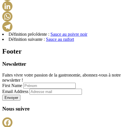
Pinterest
LinkedIn
WhatsApp
Définition précédente :
Sauce au poivre noir
Telegram
Définition suivante :
Sauce au raifort
Footer
Newsletter
Faites vivre votre passion de la gastronomie, abonnez-vous à notre
newsletter !
First Name
Email Address
Envoyer
Nous suivre