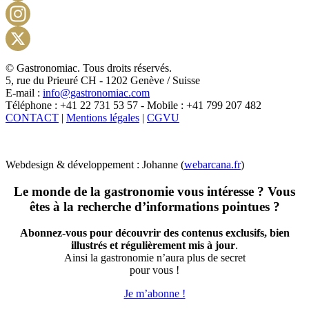
Facebook
Instagram
X
© Gastronomiac. Tous droits réservés.
5, rue du Prieuré CH - 1202 Genève / Suisse
E-mail :
info@gastronomiac.com
Téléphone : +41 22 731 53 57 - Mobile : +41 799 207 482
CONTACT
|
Mentions légales
|
CGVU
Webdesign & développement : Johanne (
webarcana.fr
)
Le monde de la gastronomie vous intéresse ? Vous
êtes à la recherche d’informations pointues ?
Abonnez-vous pour découvrir des contenus exclusifs, bien
illustrés et régulièrement mis à jour
.
Ainsi la gastronomie n’aura plus de secret
pour vous !
Je m’abonne !