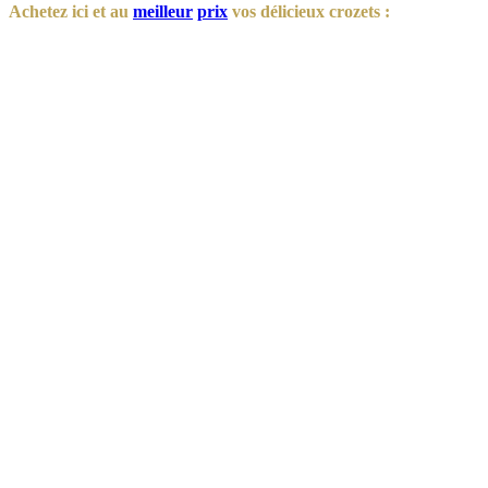
Achetez ici et au
meilleur
prix
vos délicieux crozets :