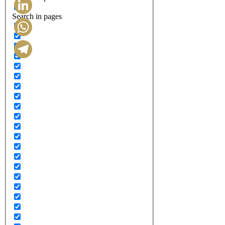
Search in pages
LinkedIn
WhatsApp
Telegram