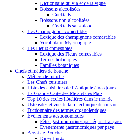
Dictionnaire du vin et de la vigne
Boissons alcoolisées
Cocktails
Boissons non-alcoolisées
Cocktails sans alcool
Les Champignons comestibles
Lexique des champignons comestibles
Vocabulaire Mycologique
Les Fleurs comestibles
Lexique des Fleurs comestibles
Termes botaniques
Familles botaniques
Chefs et métiers de bouche
Métiers de bouche
Les Chefs cuisiniers
Liste des cuisiniers de l’Antiquité à nos jours
La Grande Carte des Mets et des Plats
Top 10 des écoles hôtelières dans le monde
Ustensiles et vocabulaire technique de cuisine
Dictionnaire des termes organoleptiques
Événements gastronomiques
Fêtes gastronomiques par région française
Evénements gastronomiques par pays
Argot de Bouche
Diner Lingo