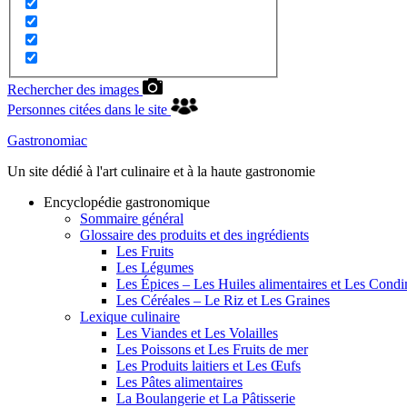
Rechercher des images
Personnes citées dans le site
Gastronomiac
Un site dédié à l'art culinaire et à la haute gastronomie
Encyclopédie gastronomique
Sommaire général
Glossaire des produits et des ingrédients
Les Fruits
Les Légumes
Les Épices – Les Huiles alimentaires et Les Cond
Les Céréales – Le Riz et Les Graines
Lexique culinaire
Les Viandes et Les Volailles
Les Poissons et Les Fruits de mer
Les Produits laitiers et Les Œufs
Les Pâtes alimentaires
La Boulangerie et La Pâtisserie