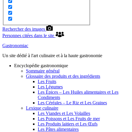
Rechercher des images
Personnes citées dans le site
Gastronomiac
Un site dédié à l'art culinaire et à la haute gastronomie
Encyclopédie gastronomique
Sommaire général
Glossaire des produits et des ingrédients
Les Fruits
Les Légumes
Les Épices – Les Huiles alimentaires et Les
Condiments
Les Céréales – Le Riz et Les Graines
Lexique culinaire
Les Viandes et Les Volailles
Les Poissons et Les Fruits de mer
Les Produits laitiers et Les Œufs
Les Pâtes alimentaires