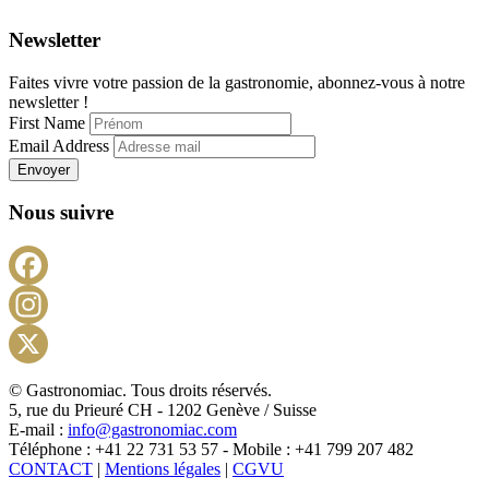
Newsletter
Faites vivre votre passion de la gastronomie, abonnez-vous à notre
newsletter !
First Name
Email Address
Envoyer
Nous suivre
Facebook
Instagram
X
© Gastronomiac. Tous droits réservés.
5, rue du Prieuré CH - 1202 Genève / Suisse
E-mail :
info@gastronomiac.com
Téléphone : +41 22 731 53 57 - Mobile : +41 799 207 482
CONTACT
|
Mentions légales
|
CGVU