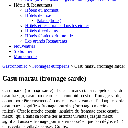
Hôtels & Restaurants
Hôtels du moment
Hôtels de luxe
Palace (hôtel)
Hôtels et restaurants dans les étoiles
Hôtels d’écrivains
Hôtels fabuleux du monde
Les grands Restaurants
Nouveautés
S’abonner
Mon compte
Gastronomiac
>
Fromages européens
>
Casu marzu (fromage sarde)
Casu marzu (fromage sarde)
Casu marzu (fromage sarde) : Le casu marzu (aussi appelé en sarde :
casu frazigu, casu modde ou casu cundhídu) est un fromage sarde,
connu pour être ensemencé par des larves vivantes. En langue sarde,
casu marzu signifie « fromage pourri » (formaggio marcio en
italien). C'est le proche cousin insulaire du fromage corse casgiu
merzu, qui a dans sa forme des asticots vivants ( casgiu merzu
signifiant aussi « fromage pourri » en corse) et que l'on déguste (...)
dans certains villages corses. Confe...