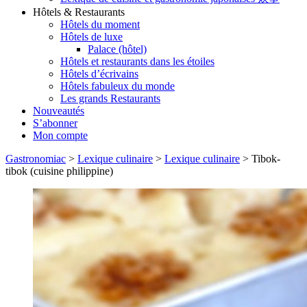
Hôtels & Restaurants
Hôtels du moment
Hôtels de luxe
Palace (hôtel)
Hôtels et restaurants dans les étoiles
Hôtels d’écrivains
Hôtels fabuleux du monde
Les grands Restaurants
Nouveautés
S’abonner
Mon compte
Gastronomiac
>
Lexique culinaire
>
Lexique culinaire
>
Tibok-
tibok (cuisine philippine)