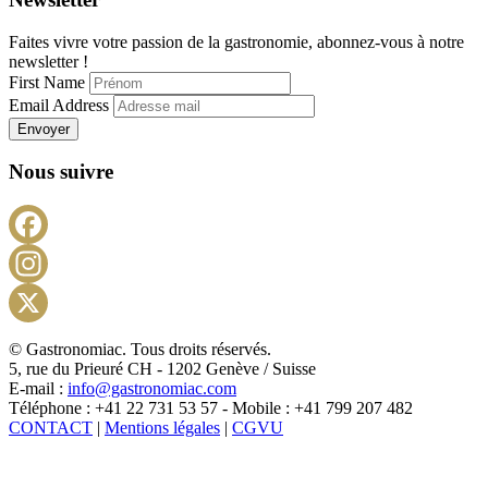
Faites vivre votre passion de la gastronomie, abonnez-vous à notre
newsletter !
First Name
Email Address
Envoyer
Nous suivre
Facebook
Instagram
X
© Gastronomiac. Tous droits réservés.
5, rue du Prieuré CH - 1202 Genève / Suisse
E-mail :
info@gastronomiac.com
Téléphone : +41 22 731 53 57 - Mobile : +41 799 207 482
CONTACT
|
Mentions légales
|
CGVU