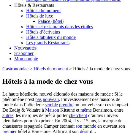
Hôtels & Restaurants
Hôtels du moment
Hôtels de luxe
Palace (hôtel)
Hôtels et restaurants dans les étoiles
Hôtels d’écrivains
Hôtels fabuleux du monde
Les grands Restaurants
Nouveautés
S’abonner
Mon compte
Gastronomiac
>
Hôtels du moment
>
Hôtels à la mode de chez vous
Hôtels à la mode de chez vous
La haute hôtellerie, nouvel eldorado des maisons de mode : Si le
phénomène n’est
pas
nouveau
, l’investissement des maisons de
mode dans l’hôtellerie
semble
prendre
un nouvel essor ces temps-ci.
De Zadig & Voltaire à
Maison
Kitsuné et
même
Bensimon, entre
autres
, les marques de prêt-à-porter
cherchent
d’autres univers
identitaires pour s'exprimer. En 2004, il y a 15 ans, la marque de
chaussures espagnole Camper étonnait
son
monde
en ouvrant son
premier
hôtel à Barcelone. Affirmant son
désir
d...