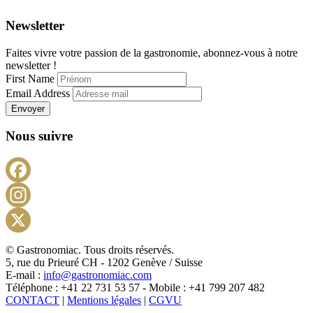
Newsletter
Faites vivre votre passion de la gastronomie, abonnez-vous à notre
newsletter !
First Name
Email Address
Envoyer
Nous suivre
Facebook
Instagram
X
© Gastronomiac. Tous droits réservés.
5, rue du Prieuré CH - 1202 Genève / Suisse
E-mail :
info@gastronomiac.com
Téléphone : +41 22 731 53 57 - Mobile : +41 799 207 482
CONTACT
|
Mentions légales
|
CGVU