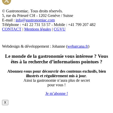
X
© Gastronomiac. Tous droits réservés.
5, rue du Prieuré CH - 1202 Genève / Suisse
E-mail :
info@gastronomiac.com
Téléphone : +41 22 731 53 57 - Mobile : +41 799 207 482
CONTACT
|
Mentions légales
|
CGVU
Webdesign & développement : Johanne (
webarcana.fr
)
Le monde de la gastronomie vous intéresse ? Vous
êtes à la recherche d’informations pointues ?
Abonnez-vous pour découvrir des contenus exclusifs, bien
illustrés et régulièrement mis à jour
.
Ainsi la gastronomie n’aura plus de secret
pour vous !
Je m’abonne !
X