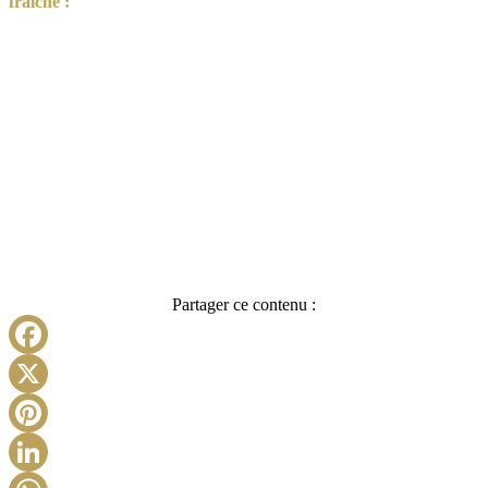
fraîche :
Partager ce contenu :
Facebook
X
Pinterest