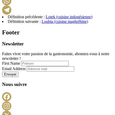
LinkedIn
WhatsApp
Définition précédente :
Lotek (cuisine indonésienne)
Telegram
Définition suivante :
Loubia (cuisine maghrébine)
Footer
Newsletter
Faites vivre votre passion de la gastronomie, abonnez-vous à notre
newsletter !
First Name
Email Address
Envoyer
Nous suivre
Facebook
Instagram