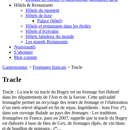
Hôtels & Restaurants
Hôtels du moment
Hôtels de luxe
Palace (hôtel)
Hôtels et restaurants dans les étoiles
Hôtels d’écrivains
Hôtels fabuleux du monde
Les grands Restaurants
Nouveautés
S’abonner
Mon compte
Gastronomiac
>
Fromages français
>
Tracle
Tracle
Tracle : La tracle ou tracle du Bugey est un fromage fort élaboré
dans les départements de l'Ain et de la Savoie. Cette spécialité
fromagère permet un recyclage des restes de fromage et l’élaboration
d’un mets relevé dégusté en fin de repas. Ingrédients : Jean Froc (*),
dans son ouvrage Balade au pays des fromages : Les traditions
fromagères en France, paru en 2007, rappelle que la tracle du Bugey
est élaborée à base de bleu de Gex, de fromages râpés, de vin blanc
et de bouillon de poireaux.. (*...