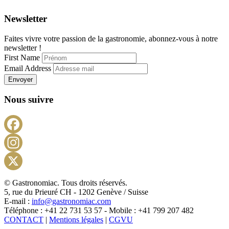
Newsletter
Faites vivre votre passion de la gastronomie, abonnez-vous à notre
newsletter !
First Name
Email Address
Envoyer
Nous suivre
Facebook
Instagram
X
© Gastronomiac. Tous droits réservés.
5, rue du Prieuré CH - 1202 Genève / Suisse
E-mail :
info@gastronomiac.com
Téléphone : +41 22 731 53 57 - Mobile : +41 799 207 482
CONTACT
|
Mentions légales
|
CGVU