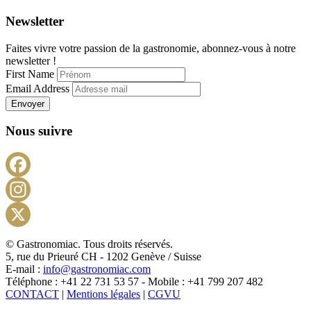
Newsletter
Faites vivre votre passion de la gastronomie, abonnez-vous à notre
newsletter !
First Name
Email Address
Envoyer
Nous suivre
Facebook
Instagram
X
© Gastronomiac. Tous droits réservés.
5, rue du Prieuré CH - 1202 Genève / Suisse
E-mail :
info@gastronomiac.com
Téléphone : +41 22 731 53 57 - Mobile : +41 799 207 482
CONTACT
|
Mentions légales
|
CGVU