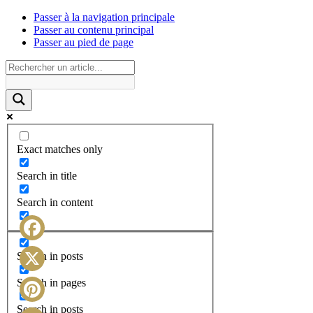
Passer à la navigation principale
Passer au contenu principal
Passer au pied de page
Exact matches only
Search in title
Search in content
Facebook
Search in posts
X
Search in pages
Search in posts
Pinterest