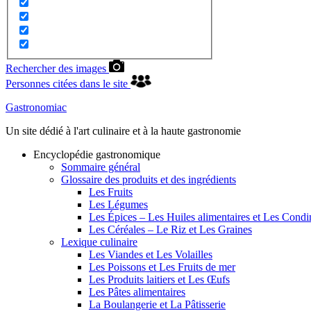
Rechercher des images
Personnes citées dans le site
Gastronomiac
Un site dédié à l'art culinaire et à la haute gastronomie
Encyclopédie gastronomique
Sommaire général
Glossaire des produits et des ingrédients
Les Fruits
Les Légumes
Les Épices – Les Huiles alimentaires et Les Cond
Les Céréales – Le Riz et Les Graines
Lexique culinaire
Les Viandes et Les Volailles
Les Poissons et Les Fruits de mer
Les Produits laitiers et Les Œufs
Les Pâtes alimentaires
La Boulangerie et La Pâtisserie