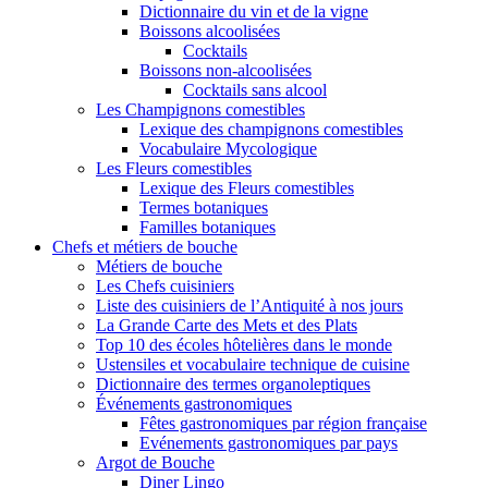
Dictionnaire du vin et de la vigne
Boissons alcoolisées
Cocktails
Boissons non-alcoolisées
Cocktails sans alcool
Les Champignons comestibles
Lexique des champignons comestibles
Vocabulaire Mycologique
Les Fleurs comestibles
Lexique des Fleurs comestibles
Termes botaniques
Familles botaniques
Chefs et métiers de bouche
Métiers de bouche
Les Chefs cuisiniers
Liste des cuisiniers de l’Antiquité à nos jours
La Grande Carte des Mets et des Plats
Top 10 des écoles hôtelières dans le monde
Ustensiles et vocabulaire technique de cuisine
Dictionnaire des termes organoleptiques
Événements gastronomiques
Fêtes gastronomiques par région française
Evénements gastronomiques par pays
Argot de Bouche
Diner Lingo