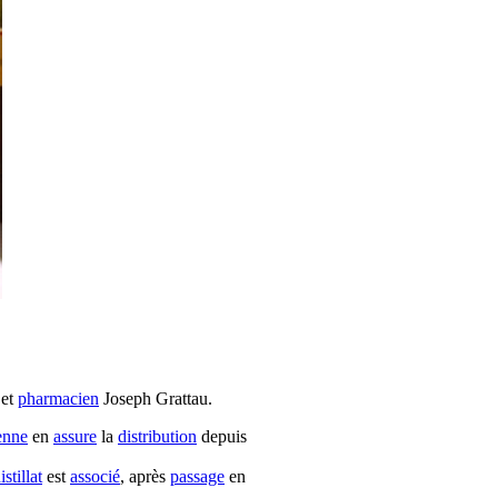
 et
pharmacien
Joseph Grattau.
enne
en
assure
la
distribution
depuis
istillat
est
associé
, après
passage
en