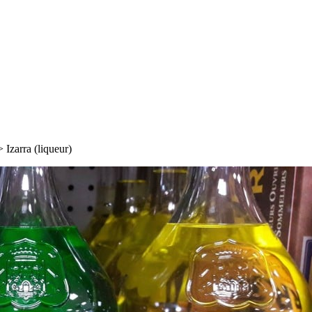
>
Izarra (liqueur)