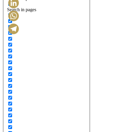
Search in pages
LinkedIn
WhatsApp
Telegram