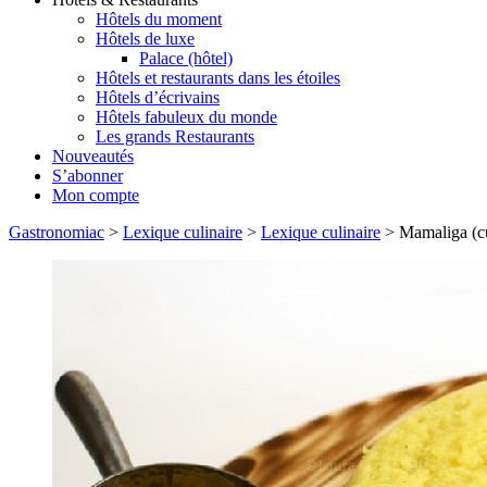
Hôtels du moment
Hôtels de luxe
Palace (hôtel)
Hôtels et restaurants dans les étoiles
Hôtels d’écrivains
Hôtels fabuleux du monde
Les grands Restaurants
Nouveautés
S’abonner
Mon compte
Gastronomiac
>
Lexique culinaire
>
Lexique culinaire
>
Mamaliga (c