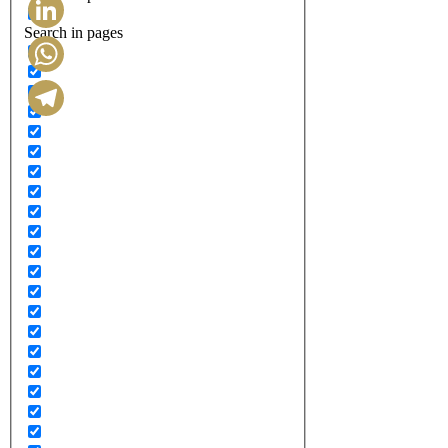
Search in pages
LinkedIn
WhatsApp
Telegram