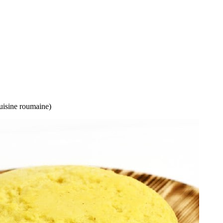
uisine roumaine)