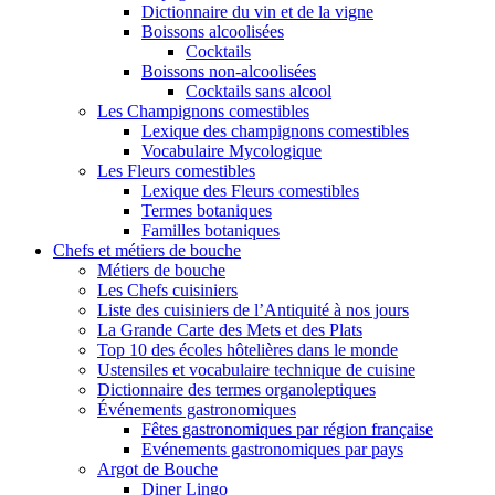
Dictionnaire du vin et de la vigne
Boissons alcoolisées
Cocktails
Boissons non-alcoolisées
Cocktails sans alcool
Les Champignons comestibles
Lexique des champignons comestibles
Vocabulaire Mycologique
Les Fleurs comestibles
Lexique des Fleurs comestibles
Termes botaniques
Familles botaniques
Chefs et métiers de bouche
Métiers de bouche
Les Chefs cuisiniers
Liste des cuisiniers de l’Antiquité à nos jours
La Grande Carte des Mets et des Plats
Top 10 des écoles hôtelières dans le monde
Ustensiles et vocabulaire technique de cuisine
Dictionnaire des termes organoleptiques
Événements gastronomiques
Fêtes gastronomiques par région française
Evénements gastronomiques par pays
Argot de Bouche
Diner Lingo