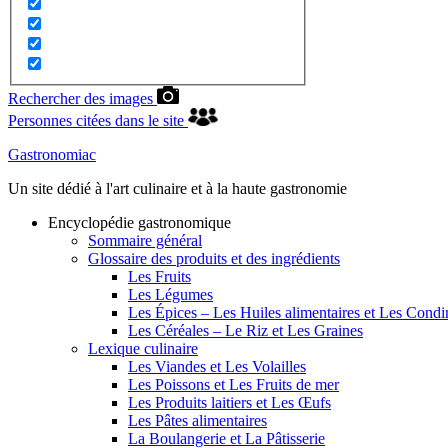
Rechercher des images
Personnes citées dans le site
Gastronomiac
Un site dédié à l'art culinaire et à la haute gastronomie
Encyclopédie gastronomique
Sommaire général
Glossaire des produits et des ingrédients
Les Fruits
Les Légumes
Les Épices – Les Huiles alimentaires et Les Cond
Les Céréales – Le Riz et Les Graines
Lexique culinaire
Les Viandes et Les Volailles
Les Poissons et Les Fruits de mer
Les Produits laitiers et Les Œufs
Les Pâtes alimentaires
La Boulangerie et La Pâtisserie