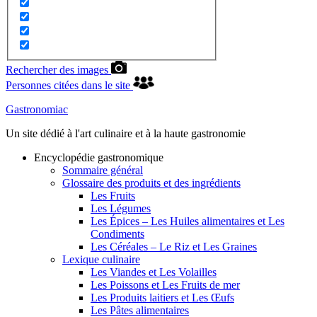
Rechercher des images
Personnes citées dans le site
Gastronomiac
Un site dédié à l'art culinaire et à la haute gastronomie
Encyclopédie gastronomique
Sommaire général
Glossaire des produits et des ingrédients
Les Fruits
Les Légumes
Les Épices – Les Huiles alimentaires et Les
Condiments
Les Céréales – Le Riz et Les Graines
Lexique culinaire
Les Viandes et Les Volailles
Les Poissons et Les Fruits de mer
Les Produits laitiers et Les Œufs
Les Pâtes alimentaires