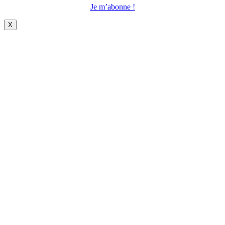
Je m’abonne !
X