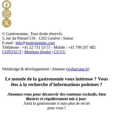
Facebook
Instagram
X
© Gastronomiac. Tous droits réservés.
5, rue du Prieuré CH - 1202 Genève / Suisse
E-mail :
info@gastronomiac.com
Téléphone : +41 22 731 53 57 - Mobile : +41 799 207 482
CONTACT
|
Mentions légales
|
CGVU
Webdesign & développement : Johanne (
webarcana.fr
)
Le monde de la gastronomie vous intéresse ? Vous
êtes à la recherche d’informations pointues ?
Abonnez-vous pour découvrir des contenus exclusifs, bien
illustrés et régulièrement mis à jour
.
Ainsi la gastronomie n’aura plus de secret
pour vous !